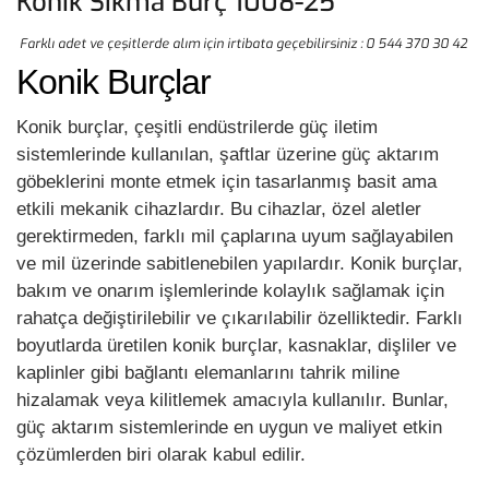
Konik Sıkma Burç 1008-25
Farklı adet ve çeşitlerde alım için irtibata geçebilirsiniz : 0 544 370 30 42
Konik Burçlar
Konik burçlar, çeşitli endüstrilerde güç iletim
sistemlerinde kullanılan, şaftlar üzerine güç aktarım
göbeklerini monte etmek için tasarlanmış basit ama
etkili mekanik cihazlardır. Bu cihazlar, özel aletler
gerektirmeden, farklı mil çaplarına uyum sağlayabilen
ve mil üzerinde sabitlenebilen yapılardır. Konik burçlar,
bakım ve onarım işlemlerinde kolaylık sağlamak için
rahatça değiştirilebilir ve çıkarılabilir özelliktedir. Farklı
boyutlarda üretilen konik burçlar, kasnaklar, dişliler ve
kaplinler gibi bağlantı elemanlarını tahrik miline
hizalamak veya kilitlemek amacıyla kullanılır. Bunlar,
güç aktarım sistemlerinde en uygun ve maliyet etkin
çözümlerden biri olarak kabul edilir.