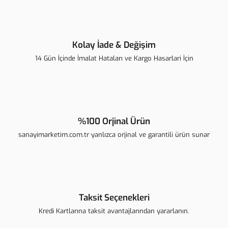
Bu ürüne benzer farklı alternatifler olmalı.
Kolay İade & Değişim
14 Gün İçinde İmalat Hataları ve Kargo Hasarlari İçin
Gönder
%100 Orjinal Ürün
sanayimarketim.com.tr yanlızca orjinal ve garantili ürün sunar
Taksit Seçenekleri
Kredi Kartlarına taksit avantajlarından yararlanın.