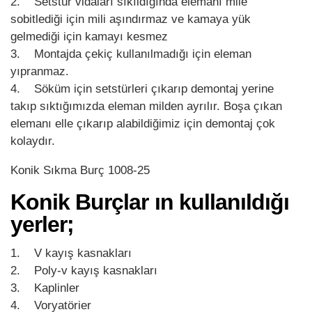
2. Setstür vidaları sıkıldığında elemanı mile
sobitlediği için mili aşındırmaz ve kamaya yük
gelmediği için kamayı kesmez
3. Montajda çekiç kullanılmadığı için eleman
yıpranmaz.
4. Söküm için setstürleri çıkarıp demontaj yerine
takıp sıktığımızda eleman milden ayrılır. Boşa çıkan
elemanı elle çıkarıp alabildiğimiz için demontaj çok
kolaydır.
Konik Sıkma Burç 1008-25
Konik Burçlar ın kullanıldığı
yerler;
1. V kayış kasnakları
2. Poly-v kayış kasnakları
3. Kaplinler
4. Voryatörier