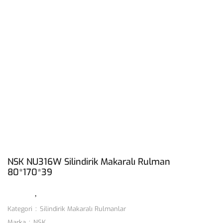
NSK NU316W Silindirik Makaralı Rulman
80*170*39
Kategori
Silindirik Makaralı Rulmanlar
Marka
NSK